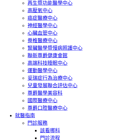
再生暨功能醫學中心
高壓氧中心
癌症醫療中心
神經醫學中心
心臟血管中心
脊椎醫療中心
腎臟醫學暨慢病照護中心
聯新尊爵健康會館
高端科技睡眠中心
運動醫學中心
妥瑞症行為治療中心
兒童發展聯合評估中心
尊爵醫學美容科
國際醫療中心
尊爵口腔醫療中心
就醫指南
門診服務
該看哪科
門診流程