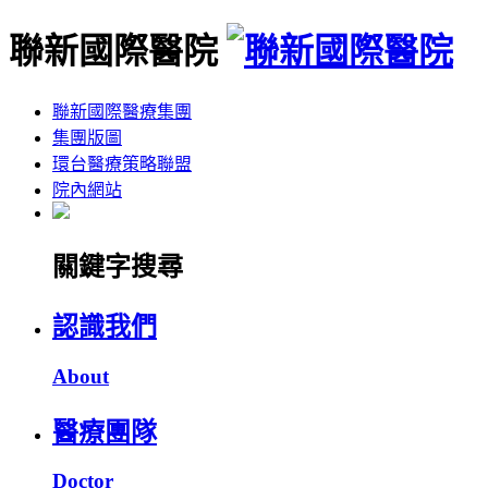
聯新國際醫院
聯新國際醫療集團
集團版圖
環台醫療策略聯盟
院內網站
關鍵字搜尋
認識我們
About
醫療團隊
Doctor