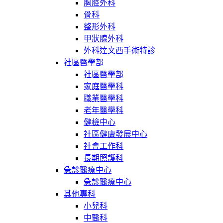
胸腔外科
骨科
整形外科
甲狀腺外科
外科達文西手術特診
社區醫學部
社區醫學部
家庭醫學科
職業醫學科
老年醫學科
健檢中心
社區健康發展中心
社會工作科
長期照護科
急診醫療中心
急診醫療中心
其他專科
小兒科
中醫科