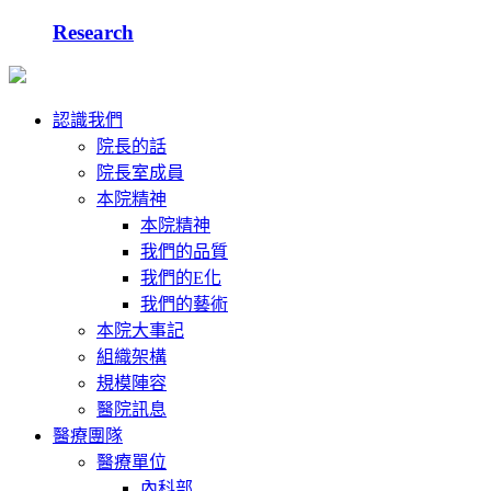
Research
認識我們
院長的話
院長室成員
本院精神
本院精神
我們的品質
我們的E化
我們的藝術
本院大事記
組織架構
規模陣容
醫院訊息
醫療團隊
醫療單位
內科部