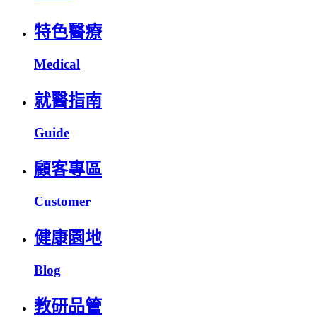
特色醫療
Medical
就醫指南
Guide
顧客專區
Customer
健康園地
Blog
教研品管