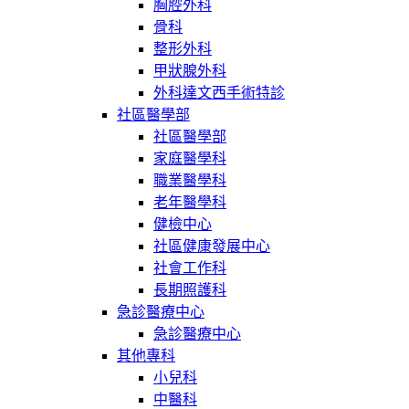
胸腔外科
骨科
整形外科
甲狀腺外科
外科達文西手術特診
社區醫學部
社區醫學部
家庭醫學科
職業醫學科
老年醫學科
健檢中心
社區健康發展中心
社會工作科
長期照護科
急診醫療中心
急診醫療中心
其他專科
小兒科
中醫科