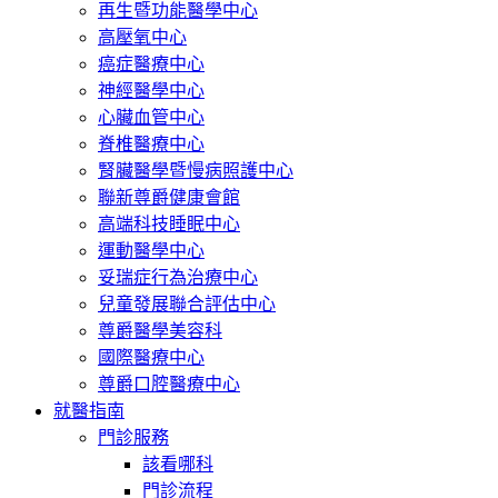
再生暨功能醫學中心
高壓氧中心
癌症醫療中心
神經醫學中心
心臟血管中心
脊椎醫療中心
腎臟醫學暨慢病照護中心
聯新尊爵健康會館
高端科技睡眠中心
運動醫學中心
妥瑞症行為治療中心
兒童發展聯合評估中心
尊爵醫學美容科
國際醫療中心
尊爵口腔醫療中心
就醫指南
門診服務
該看哪科
門診流程