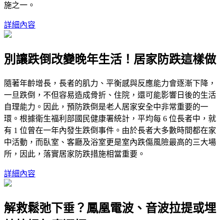
施之一。
詳細內容
別讓跌倒改變晚年生活！居家防跌這樣做
隨著年齡增長，長者的肌力、平衡感與反應能力會逐漸下降，
一旦跌倒，不但容易造成骨折、住院，還可能影響日後的生活
自理能力。因此，預防跌倒是老人居家安全中非常重要的一
環。根據衛生福利部國民健康署統計，平均每 6 位長者中，就
有 1 位曾在一年內發生跌倒事件。由於長者大多數時間都在家
中活動，而臥室、客廳及浴室更是室內跌傷風險最高的三大場
所，因此，落實居家防跌措施相當重要。
詳細內容
解救鬆弛下垂？鳳凰電波、音波拉提或埋