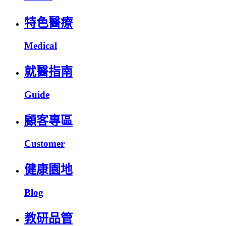
特色醫療
Medical
就醫指南
Guide
顧客專區
Customer
健康園地
Blog
教研品管