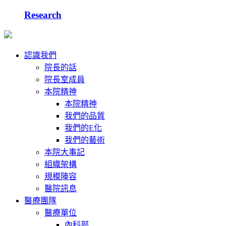
Research
認識我們
院長的話
院長室成員
本院精神
本院精神
我們的品質
我們的E化
我們的藝術
本院大事記
組織架構
規模陣容
醫院訊息
醫療團隊
醫療單位
內科部