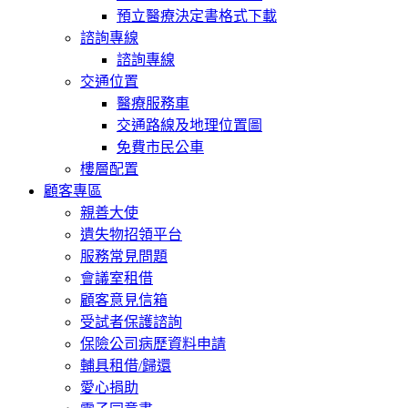
預立醫療決定書格式下載
諮詢專線
諮詢專線
交通位置
醫療服務車
交通路線及地理位置圖
免費市民公車
樓層配置
顧客專區
親善大使
遺失物招領平台
服務常見問題
會議室租借
顧客意見信箱
受試者保護諮詢
保險公司病歷資料申請
輔具租借/歸還
愛心捐助