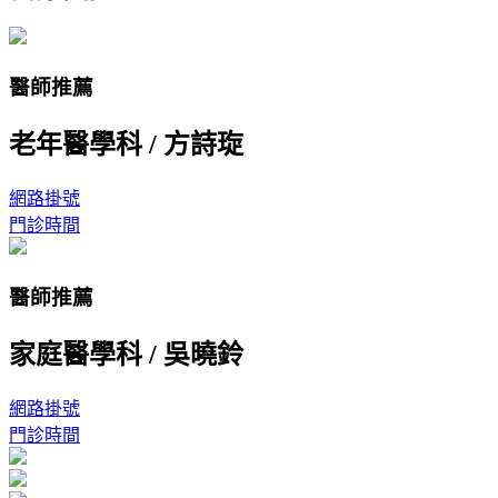
醫師推薦
老年醫學科
/
方詩琁
網路掛號
門診時間
醫師推薦
家庭醫學科
/
吳曉鈴
網路掛號
門診時間