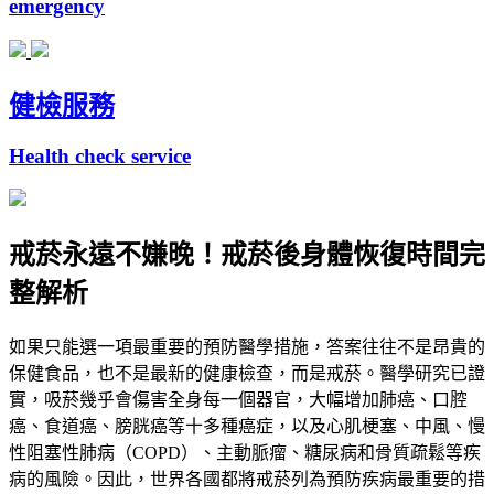
emergency
健檢服務
Health check service
戒菸永遠不嫌晚！戒菸後身體恢復時間完
整解析
如果只能選一項最重要的預防醫學措施，答案往往不是昂貴的
保健食品，也不是最新的健康檢查，而是戒菸。醫學研究已證
實，吸菸幾乎會傷害全身每一個器官，大幅增加肺癌、口腔
癌、食道癌、膀胱癌等十多種癌症，以及心肌梗塞、中風、慢
性阻塞性肺病（COPD）、主動脈瘤、糖尿病和骨質疏鬆等疾
病的風險。因此，世界各國都將戒菸列為預防疾病最重要的措