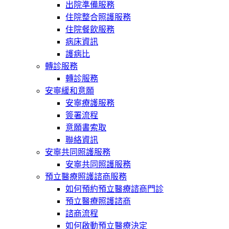
出院準備服務
住院整合照護服務
住院餐飲服務
病床資訊
護病比
轉診服務
轉診服務
安寧緩和意願
安寧療護服務
簽署流程
意願書索取
聯絡資訊
安寧共同照護服務
安寧共同照護服務
預立醫療照護諮商服務
如何預約預立醫療諮商門診
預立醫療照護諮商
諮商流程
如何啟動預立醫療決定