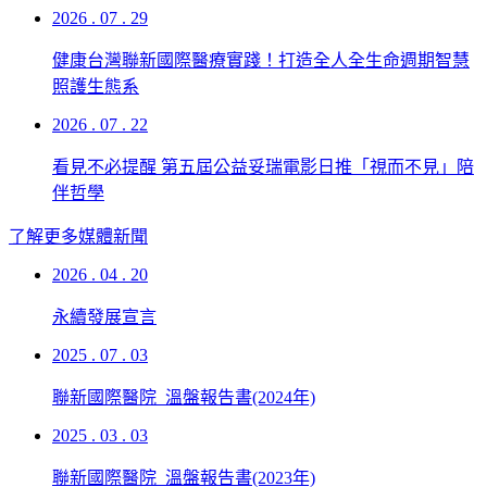
2026 . 07 . 29
健康台灣聯新國際醫療實踐！打造全人全生命週期智慧
照護生態系
2026 . 07 . 22
看見不必提醒 第五屆公益妥瑞電影日推「視而不見」陪
伴哲學
了解更多媒體新聞
2026 . 04 . 20
永續發展宣言
2025 . 07 . 03
聯新國際醫院_溫盤報告書(2024年)
2025 . 03 . 03
聯新國際醫院_溫盤報告書(2023年)