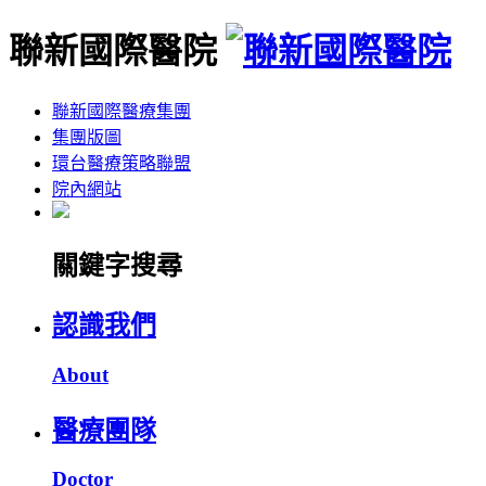
聯新國際醫院
聯新國際醫療集團
集團版圖
環台醫療策略聯盟
院內網站
關鍵字搜尋
認識我們
About
醫療團隊
Doctor