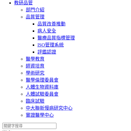
教研品管
部門介紹
品質管理
品質改善推動
病人安全
醫療品質指標管理
ISO管理系統
評鑑認證
醫學教育
師資培育
學術研究
醫學倫理委員會
人體生物資料庫
人體試驗委員會
臨床試驗
中大聯新慢病研究中心
實證醫學中心