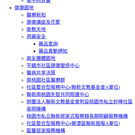
電子同意書
健康園地
醫療新知
健康講座及花絮
衛教天地
用藥安全
藥品查詢
藥品異動通知
病友團體園地
平鎮市社區健康營造中心
醫病共享決策
南桃園社區醫療群
社區整合型服務中心(聯新文教基金會A單位)
聯新南桃園失智共同照護中心
財團法人聯新文教基金會附設桃園市私立好棒社區
長照機構
桃園市私立聯新居家式服務類長期照顧服務機構
社區整合型服務中心(龍潭區聯新居服A單位)
藍馨居家服務機構